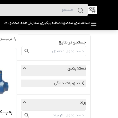
دسته‌بندی محصولات
خانه
پیگیری سفارش
همه محصولات
مرتب‌سازی
جستجو در نتایج
دسته‌بندی
تجهیزات خانگی
برند
پمپ یک اسب محیطی ورما PM80