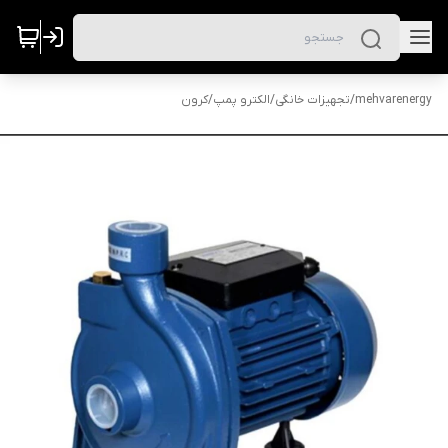
mehvarenergy
/
تجهیزات خانگی
/
الکترو پمپ
/
کرون