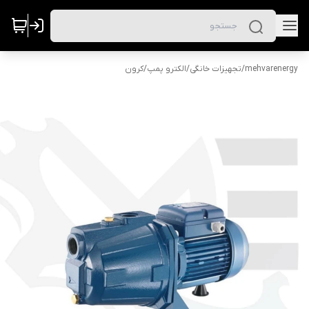
mehvarenergy
/
تجهیزات خانگی
/
الکترو پمپ
/
کرون