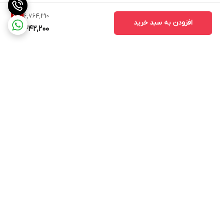
6,764,310
4
%
افزودن به سبد خرید
6,442,200
برگشت به بالا
ارسال ویژه
پشتیبانی ۲۴ ساعته