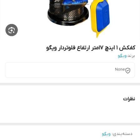
کفکش 1 اینچ 17متر ارتفاع فلوتردار ویگو
برند:
ویگو
None
نظرات
دسته‌بندی
:
ویگو