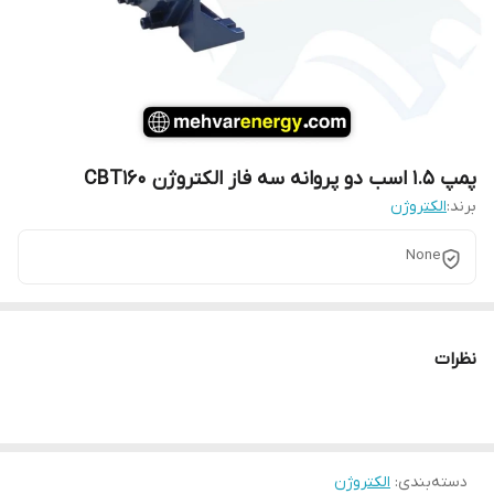
پمپ 1.5 اسب دو پروانه سه فاز الکتروژن CBT160
برند:
الکتروژن
None
نظرات
دسته‌بندی
:
الکتروژن