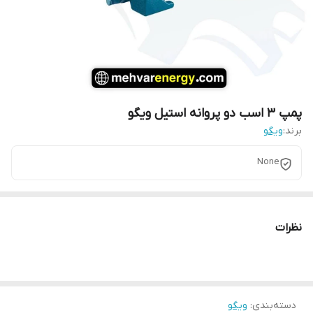
پمپ 3 اسب دو پروانه استیل ویگو
برند:
ویگو
None
نظرات
دسته‌بندی
:
ویگو