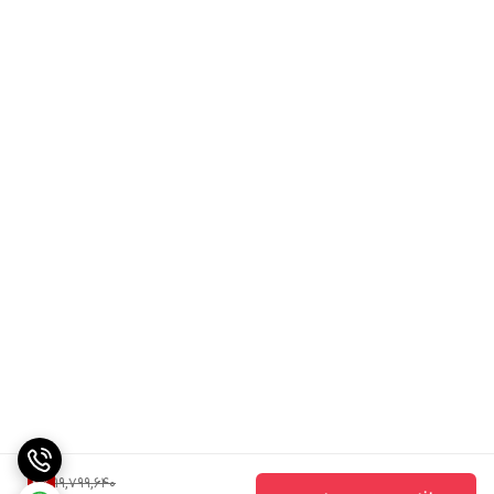
19,799,640
4
%