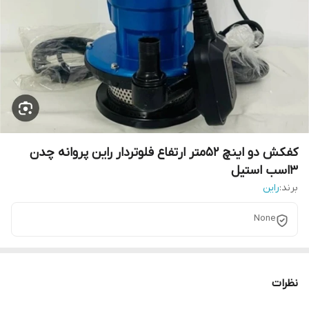
کفکش دو اینچ 52متر ارتفاع فلوتردار راین پروانه چدن
3اسب استیل
برند:
راین
None
نظرات