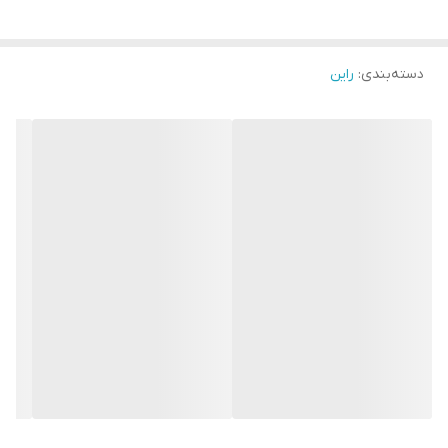
دسته‌بندی
:
راین