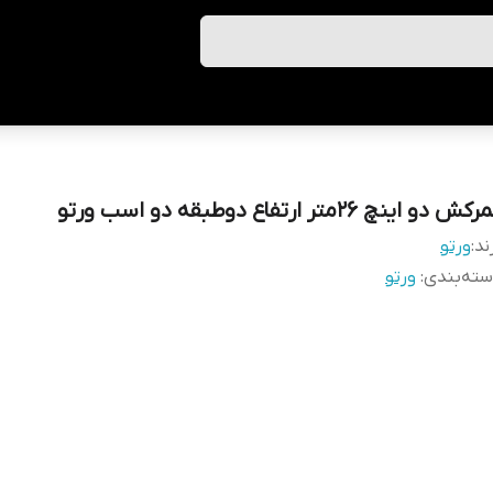
کش دو اینچ 26متر ارتفاع دوطبقه دو اسب ورتو
ند:
ورتو
ته‌بندی
:
ورتو