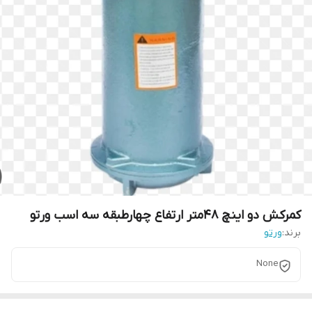
کمرکش دو اینچ 48متر ارتفاع چهارطبقه سه اسب ورتو
برند:
ورتو
None