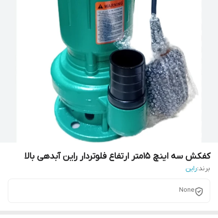
کفکش سه اینچ 15متر ارتفاع فلوتردار راین آبدهی بالا
برند:
راین
None