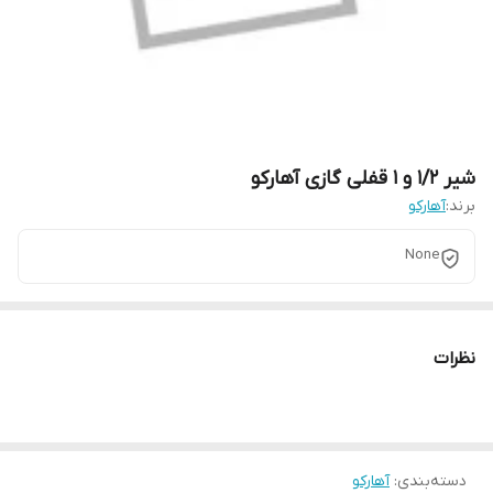
شیر 1/2 و 1 قفلی گازی آهارکو
برند:
آهارکو
None
نظرات
دسته‌بندی
:
آهارکو