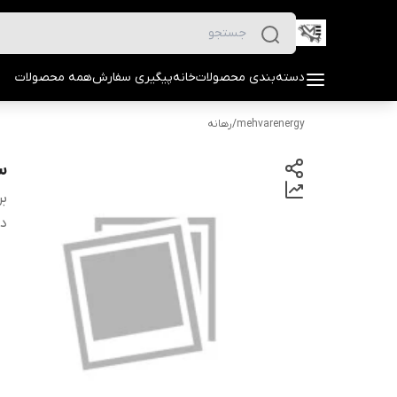
دسته‌بندی محصولات
خانه
پیگیری سفارش
همه محصولات
mehvarenergy
/
رهانه
سه
بر
دس