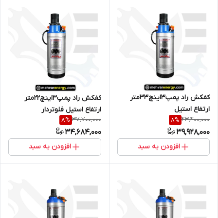
کفکش راد پمپ3اینچ33متر
کفکش راد پمپ3اینچ22متر
ارتفاع استیل
ارتفاع استیل فلوتردار
37,700,000
43,400,000
8
%
8
%
34,684,000
39,928,000
افزودن به سبد
افزودن به سبد