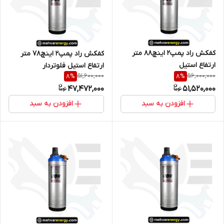
کفکش راد پمپ2 اینچ88 متر
کفکش راد پمپ2 اینچ78 متر
ارتفاع استیل
ارتفاع استیل فلوتردار
51,600,000
56,000,000
8
%
8
%
47,472,000
51,520,000
افزودن به سبد
افزودن به سبد