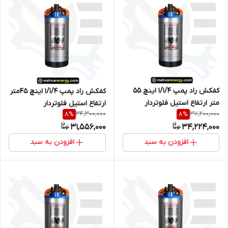
کفکش راد پمپ 1/1/4 اینچ 55
کفکش راد پمپ 1/1/4 اینچ 45متر
متر ارتفاع استیل فلوتردار
ارتفاع استیل فلوتردار
34,300,000
37,200,000
8
%
8
%
31,556,000
34,224,000
افزودن به سبد
افزودن به سبد