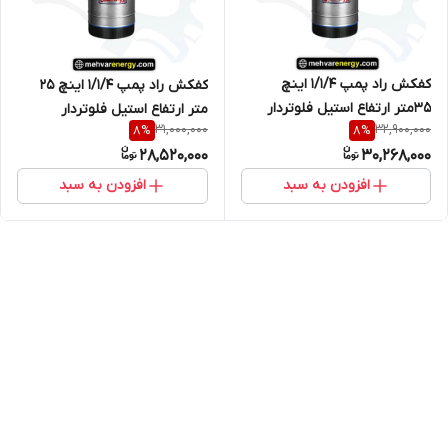
کفکش راد پمپ 1/1/4 اینچ
کفکش راد پمپ 1/1/4 اینچ 25
35متر ارتفاع استیل فلوتردار
متر ارتفاع استیل فلوتردار
31,000,000
32,900,000
8
%
8
%
28,520,000
30,268,000
افزودن به سبد
افزودن به سبد